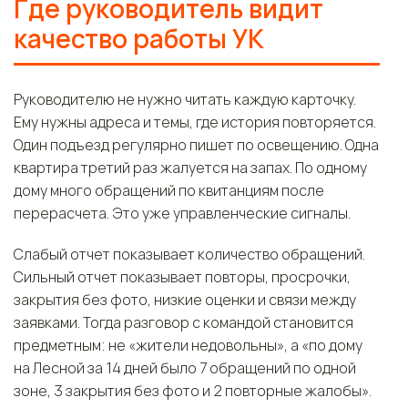
Где руководитель видит
качество работы УК
Руководителю не нужно читать каждую карточку.
Ему нужны адреса и темы, где история повторяется.
Один подъезд регулярно пишет по освещению. Одна
квартира третий раз жалуется на запах. По одному
дому много обращений по квитанциям после
перерасчета. Это уже управленческие сигналы.
Слабый отчет показывает количество обращений.
Сильный отчет показывает повторы, просрочки,
закрытия без фото, низкие оценки и связи между
заявками. Тогда разговор с командой становится
предметным: не «жители недовольны», а «по дому
на Лесной за 14 дней было 7 обращений по одной
зоне, 3 закрытия без фото и 2 повторные жалобы».