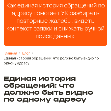
Как единая история обращений по
адресу помогает УК разбирать
повторные жалобы, видеть
контекст заявки и снижать ручной
поиск данных.
Главная
>
Блог
>
Единая история обращений: что должно быть видно по
одному адресу
Единая история
обращений: что
должно быть видно
по одному адресу