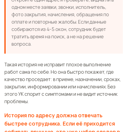
одном месте заявки, звонки, исполнитель,
фото закрытия, начисления, обращения по
оплате и повторные жалобы. Если данные
собираются из 4-5 окон, сотрудник будет
тратить время на поиск, а не на решение
вопроса.
Такая история не исправит плохое выполнение
работ сама по себе. Но она быстро покажет, где
качество проседает: в приеме, назначении, сроках,
закрытии, информировании или начислениях. Без
этого УК спорит с симптомами и не видит источник
проблемы.
История по адресу должна отвечать
быстрее сотрудника. Если её приходится
собирать вручную, это уже набор следов в