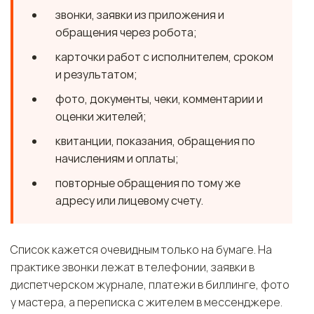
звонки, заявки из приложения и
обращения через робота;
карточки работ с исполнителем, сроком
и результатом;
фото, документы, чеки, комментарии и
оценки жителей;
квитанции, показания, обращения по
начислениям и оплаты;
повторные обращения по тому же
адресу или лицевому счету.
Список кажется очевидным только на бумаге. На
практике звонки лежат в телефонии, заявки в
диспетчерском журнале, платежи в биллинге, фото
у мастера, а переписка с жителем в мессенджере.