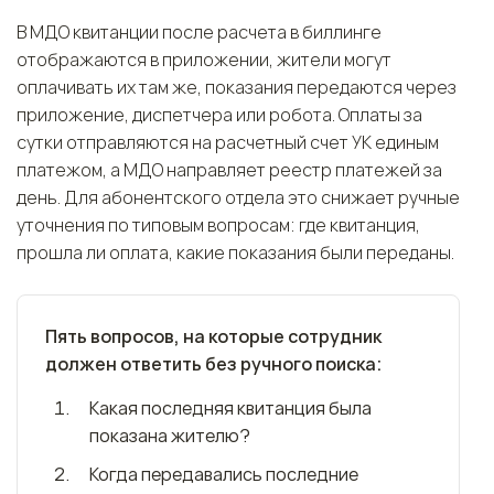
В МДО квитанции после расчета в биллинге
отображаются в приложении, жители могут
оплачивать их там же, показания передаются через
приложение, диспетчера или робота. Оплаты за
сутки отправляются на расчетный счет УК единым
платежом, а МДО направляет реестр платежей за
день. Для абонентского отдела это снижает ручные
уточнения по типовым вопросам: где квитанция,
прошла ли оплата, какие показания были переданы.
Пять вопросов, на которые сотрудник
должен ответить без ручного поиска:
Какая последняя квитанция была
показана жителю?
Когда передавались последние