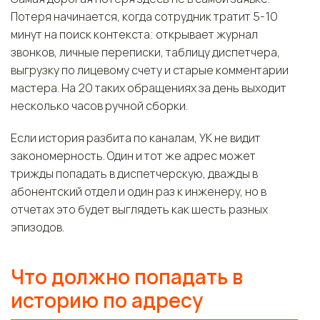
Потеря начинается, когда сотрудник тратит 5-10
минут на поиск контекста: открывает журнал
звонков, личные переписки, таблицу диспетчера,
выгрузку по лицевому счету и старые комментарии
мастера. На 20 таких обращениях за день выходит
несколько часов ручной сборки.
Если история разбита по каналам, УК не видит
закономерность. Один и тот же адрес может
трижды попадать в диспетчерскую, дважды в
абонентский отдел и один раз к инженеру, но в
отчетах это будет выглядеть как шесть разных
эпизодов.
Что должно попадать в
историю по адресу