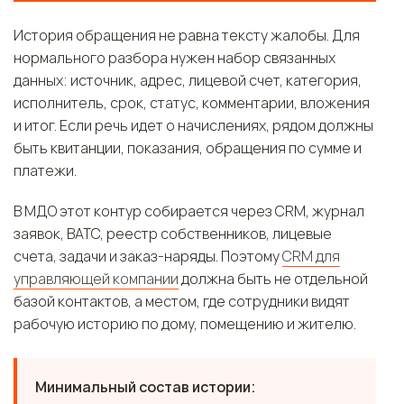
История обращения не равна тексту жалобы. Для
нормального разбора нужен набор связанных
данных: источник, адрес, лицевой счет, категория,
исполнитель, срок, статус, комментарии, вложения
и итог. Если речь идет о начислениях, рядом должны
быть квитанции, показания, обращения по сумме и
платежи.
В МДО этот контур собирается через CRM, журнал
заявок, ВАТС, реестр собственников, лицевые
счета, задачи и заказ-наряды. Поэтому
CRM для
управляющей компании
должна быть не отдельной
базой контактов, а местом, где сотрудники видят
рабочую историю по дому, помещению и жителю.
Минимальный состав истории: