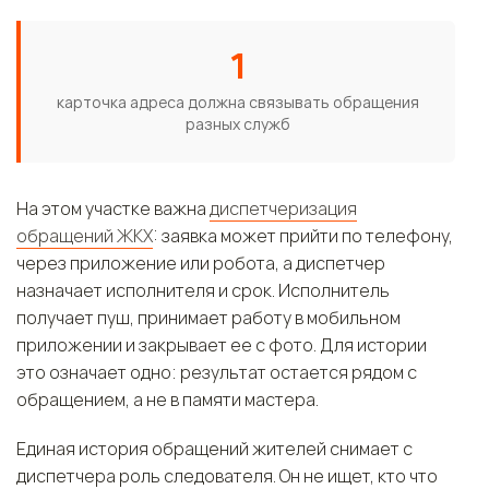
1
карточка адреса должна связывать обращения
разных служб
На этом участке важна
диспетчеризация
обращений ЖКХ
: заявка может прийти по телефону,
через приложение или робота, а диспетчер
назначает исполнителя и срок. Исполнитель
получает пуш, принимает работу в мобильном
приложении и закрывает ее с фото. Для истории
это означает одно: результат остается рядом с
обращением, а не в памяти мастера.
Единая история обращений жителей снимает с
диспетчера роль следователя. Он не ищет, кто что