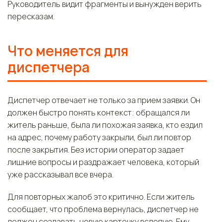
Руководитель видит фрагменты и вынужден верить
пересказам.
Что меняется для
диспетчера
Диспетчер отвечает не только за прием заявки. Он
должен быстро понять контекст: обращался ли
житель раньше, была ли похожая заявка, кто ездил
на адрес, почему работу закрыли, был ли повтор
после закрытия. Без истории оператор задает
лишние вопросы и раздражает человека, который
уже рассказывал все вчера.
Для повторных жалоб это критично. Если житель
сообщает, что проблема вернулась, диспетчер не
должен создавать новую карточку вслепую. Ему