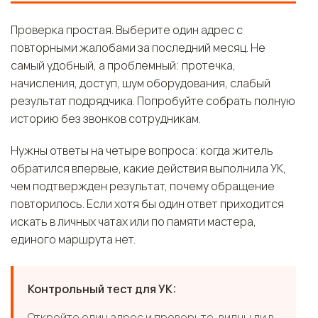
Проверка простая. Выберите один адрес с
повторными жалобами за последний месяц. Не
самый удобный, а проблемный: протечка,
начисления, доступ, шум оборудования, слабый
результат подрядчика. Попробуйте собрать полную
историю без звонков сотрудникам.
Нужны ответы на четыре вопроса: когда житель
обратился впервые, какие действия выполнила УК,
чем подтвержден результат, почему обращение
повторилось. Если хотя бы один ответ приходится
искать в личных чатах или по памяти мастера,
единого маршрута нет.
Контрольный тест для УК:
Откройте один адрес и проверьте, видны ли в