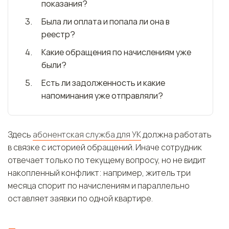
показания?
Была ли оплата и попала ли она в
реестр?
Какие обращения по начислениям уже
были?
Есть ли задолженность и какие
напоминания уже отправляли?
Здесь
абонентская служба для УК
должна работать
в связке с историей обращений. Иначе сотрудник
отвечает только по текущему вопросу, но не видит
накопленный конфликт: например, житель три
месяца спорит по начислениям и параллельно
оставляет заявки по одной квартире.