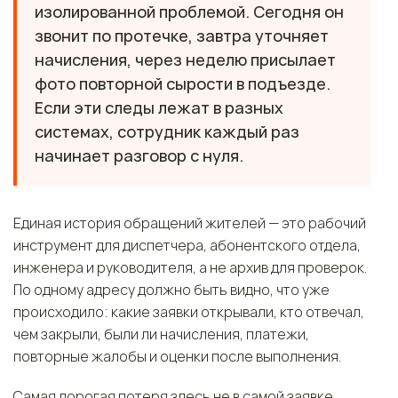
изолированной проблемой. Сегодня он
звонит по протечке, завтра уточняет
начисления, через неделю присылает
фото повторной сырости в подъезде.
Если эти следы лежат в разных
системах, сотрудник каждый раз
начинает разговор с нуля.
Единая история обращений жителей — это рабочий
инструмент для диспетчера, абонентского отдела,
инженера и руководителя, а не архив для проверок.
По одному адресу должно быть видно, что уже
происходило: какие заявки открывали, кто отвечал,
чем закрыли, были ли начисления, платежи,
повторные жалобы и оценки после выполнения.
Самая дорогая потеря здесь не в самой заявке.