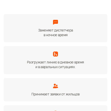
Заменяет диспетчера
в ночное время
Разгружает линию в дневное время
и в авральных ситуациях.
Принимает заявки от жильцов