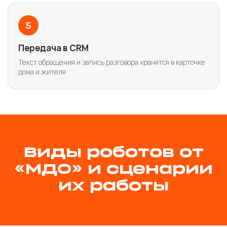
5
Передача в CRM
Текст обращения и запись разговора хранятся в карточке
дома и жителя
Виды роботов от
«МДО» и сценарии
их работы