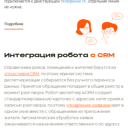
подключается к действующей
телефонии УК
, отдельная линия
не нужна.
Подробнее
Интеграция робота
с CRM
Справочники домов, помещений и жителей берутся из
отраслевой CRM
, поэтому единая система
диспетчеризации собирается без ручного переноса
данных. Принятое обращение попадает в общий реестр в
момент разговора. Робот-диспетчер в CRM создает
стандартизированную карточку с адресом, категорией и
записью разговора, поэтому
управление заявками
идет в
одном окне вместе с обращениями из приложения
жителя. Автоматическая обработка заявок
заканчивается назначением ответственного по адресу