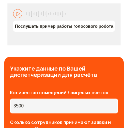
Послушать пример работы голосового робота
Укажите данные по Вашей
диспетчеризации для расчёта
Количество помещений / лицевых счетов
Сколько сотрудников принимают заявки и