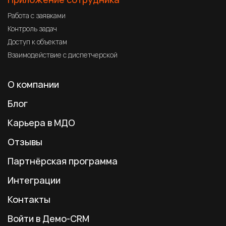
Работа с заявками
Контроль задач
Доступ к объектам
Взаимодействие с диспетчерской
О компании
Блог
Карьера в МДО
Отзывы
Партнёрская программа
Интеграции
Контакты
Войти в Демо-CRM