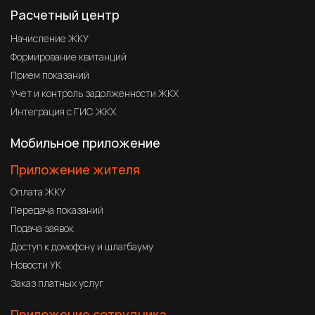
Расчетный центр
Начисление ЖКУ
Формирование квитанций
Прием показаний
Учет и контроль задолженности ЖКХ
Интеграция с ГИС ЖКХ
Мобильное приложение
Приложение жителя
Оплата ЖКУ
Передача показаний
Подача заявок
Доступ к домофону и шлагбауму
Новости УК
Заказ платных услуг
Приложение сотрудника