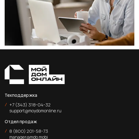
Техподдержка
/
+7 (343) 318-04-32
support@moydomonline.ru
Отдел продаж
/
8 (800) 201-58-73
manager@mdo.mobi