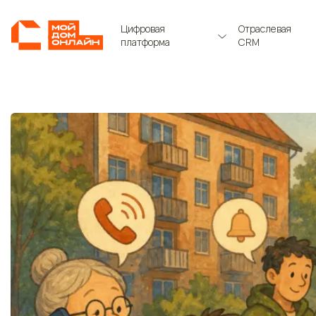
Цифровая
Отраслевая
платформа
CRM