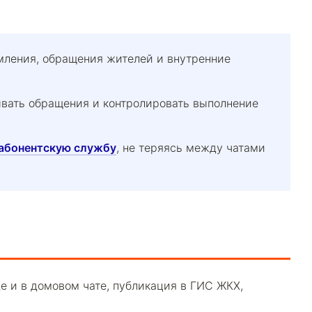
омления, обращения жителей и внутренние
тывать обращения и контролировать выполнение
абонентскую службу
, не теряясь между чатами
де и в домовом чате, публикация в ГИС ЖКХ,