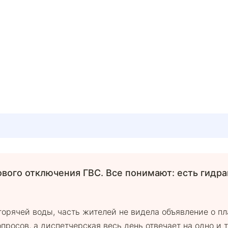
вого отключения ГВС. Все понимают: есть гидра
горячей воды, часть жителей не видела объявление о п
росов, а диспетчерская весь день отвечает на одно и т