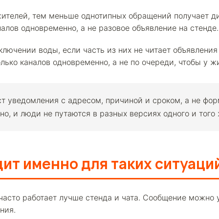
телей, тем меньше однотипных обращений получает дис
лов одновременно, а не разовое объявление на стенде.
лючении воды, если часть из них не читает объявления
лько каналов одновременно, а не по очереди, чтобы у ж
т уведомления с адресом, причиной и сроком, а не фор
о, и люди не путаются в разных версиях одного и того
ит именно для таких ситуаци
асто работает лучше стенда и чата. Сообщение можно у
ния.