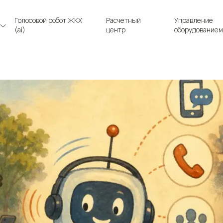
Голосовой робот ЖКХ
Расчетный
Управление
(ai)
центр
оборудованием