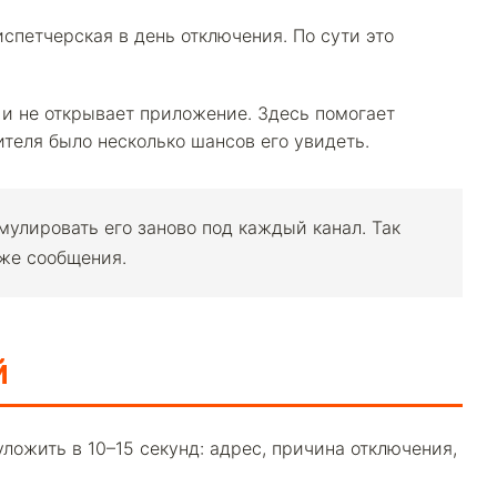
петчерская в день отключения. По сути это
 и не открывает приложение. Здесь помогает
ителя было несколько шансов его увидеть.
мулировать его заново под каждый канал. Так
 же сообщения.
й
ложить в 10–15 секунд: адрес, причина отключения,