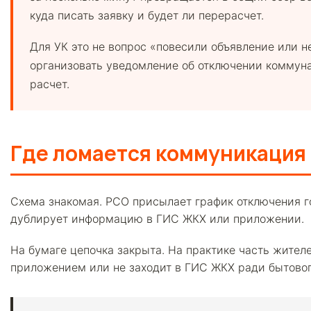
куда писать заявку и будет ли перерасчет.
Для УК это не вопрос «повесили объявление или н
организовать уведомление об отключении коммунал
расчет.
Где ломается коммуникация
Схема знакомая. РСО присылает график отключения го
дублирует информацию в ГИС ЖКХ или приложении.
На бумаге цепочка закрыта. На практике часть жителе
приложением или не заходит в ГИС ЖКХ ради бытовог