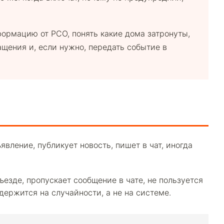
формацию от РСО, понять какие дома затронуты,
щения и, если нужно, передать событие в
вление, публикует новость, пишет в чат, иногда
ъезде, пропускает сообщение в чате, не пользуется
ержится на случайности, а не на системе.