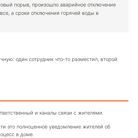
 новый порыв, произошло аварийное отключение
все, а сроки отключения горячей воды в
учную: один сотрудник что-то разместил, второй
ответственный и каналы связи с жителями.
ути это полноценное уведомление жителей об
роцесс в доме.