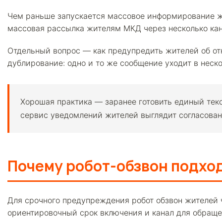
Чем раньше запускается массовое информирование жи
массовая рассылка жителям МКД через несколько кана
Отдельный вопрос — как предупредить жителей об отк
дублирование: одно и то же сообщение уходит в неско
Хорошая практика — заранее готовить единый текс
сервис уведомлений жителей выглядит согласованн
Почему робот-обзвон подход
Для срочного предупреждения робот обзвон жителей ч
ориентировочный срок включения и канал для обраще