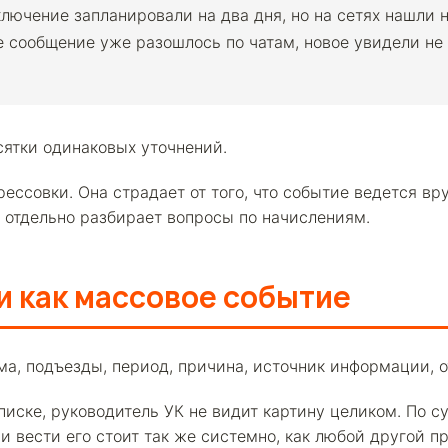
лючение запланировали на два дня, но на сетях нашли
е сообщение уже разошлось по чатам, новое увидели не 
сятки одинаковых уточнений.
рессовки. Она страдает от того, что событие ведется вр
ом отдельно разбирает вопросы по начислениям.
и как массовое событие
ма, подъезды, период, причина, источник информации, 
писке, руководитель УК не видит картину целиком. По с
 и вести его стоит так же системно, как любой другой п