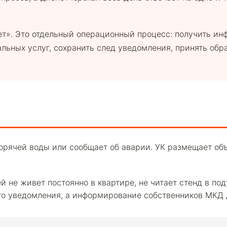
ет». Это отдельный операционный процесс: получить ин
ьных услуг, сохранить след уведомления, принять обра
рячей воды или сообщает об аварии. УК размещает объя
й не живет постоянно в квартире, не читает стенд в под
о уведомления, а информирование собственников МКД д