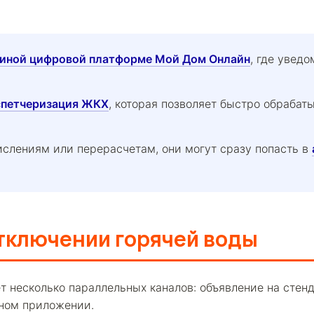
иной цифровой платформе Мой Дом Онлайн
, где увед
спетчеризация ЖКХ
, которая позволяет быстро обраба
ислениям или перерасчетам, они могут сразу попасть в
отключении горячей воды
ет несколько параллельных каналов: объявление на стен
ьном приложении.