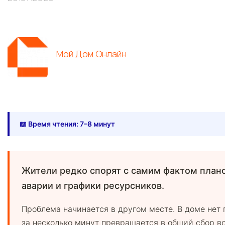
Мой Дом Онлайн
📖 Время чтения: 7–8 минут
Жители редко спорят с самим фактом плано
аварии и графики ресурсников.
Проблема начинается в другом месте. В доме нет 
за несколько минут превращается в общий сбор воп